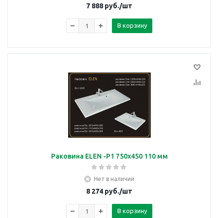
7 888
руб.
/шт
В корзину
Раковина ELEN -P1 750х450 110 мм
Нет в наличии
8 274
руб.
/шт
В корзину