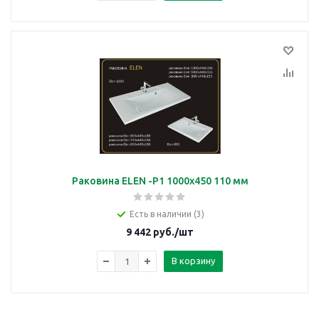
Раковина ELEN -P1 1000х450 110 мм
Есть в наличии (3)
9 442
руб.
/шт
В корзину