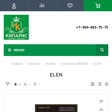
+7‒960‒863‒75‒75
МЕНЮ
Главная
-
Каталог
-
Мойки
-
Раковины ANDREA
-
ELEN
ELEN