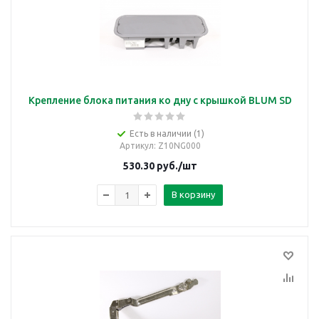
Крепление блока питания ко дну с крышкой BLUM SD
Есть в наличии (1)
Артикул
: Z10NG000
530.30
руб.
/шт
В корзину