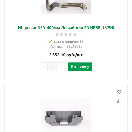
HL-рычаг 350-400мм Левый для SD HEBELLV5NI
Есть в наличии (1)
Артикул
: 21L3501L
2 552.10
руб.
/шт
В корзину