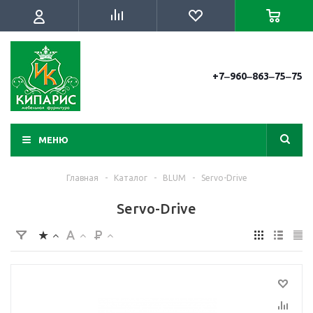
+7‒960‒863‒75‒75
МЕНЮ
Главная
-
Каталог
-
BLUM
-
Servo-Drive
Servo-Drive