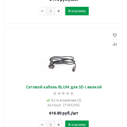
В корзину
Сетевой кабель BLUM для SD с вилкой
Есть в наличии (5)
Артикул
: Z10M200E
616.80
руб.
/шт
В корзину