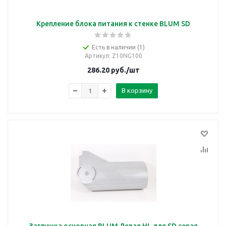
Крепление блока питания к стенке BLUM SD
Есть в наличии (1)
Артикул
: Z10NG100
286.20
руб.
/шт
В корзину