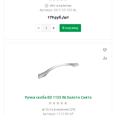
Нет в наличии
Артикул
: 2013-55-192-AL
179
руб.
/шт
В корзину
Ручка скоба ED 1155 96 Золото Снято
Есть в наличии (29)
Артикул
: 1115-96-GP