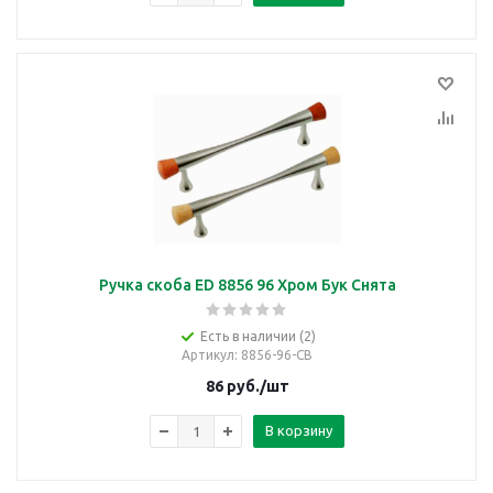
Ручка скоба ED 8856 96 Хром Бук Снята
Есть в наличии (2)
Артикул
: 8856-96-CB
86
руб.
/шт
В корзину