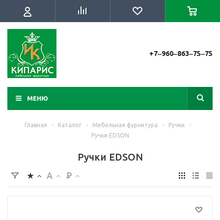
+7‒960‒863‒75‒75
МЕНЮ
Главная
-
Каталог
-
Мебельная фурнитура
-
Ручки
-
Ручки EDSON
Ручки EDSON