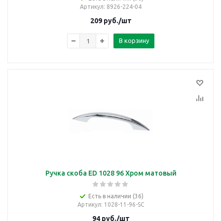
Артикул
: 8926-224-04
209
руб.
/шт
В корзину
Ручка скоба ED 1028 96 Хром матовый
Есть в наличии (36)
Артикул
: 1028-11-96-SC
94
руб.
/шт