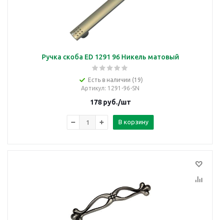
Ручка скоба ED 1291 96 Никель матовый
Есть в наличии (19)
Артикул
: 1291-96-SN
178
руб.
/шт
В корзину