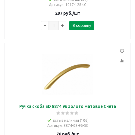
Артикул
: 1017-128-LG
297
руб.
/шт
В корзину
Ручка скоба ED 8874 96 Золото матовое Снята
Есть в наличии (106)
Артикул
: 8874-08-96-SG
76
руб.
/шт