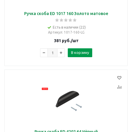
Ручка скоба ED 1017 160 Золото матовое
Есть в наличии (22)
Артикул
: 1017-160-LG
381
руб.
/шт
В корзину
Ручка скоба ED 4202 64 Чёрный