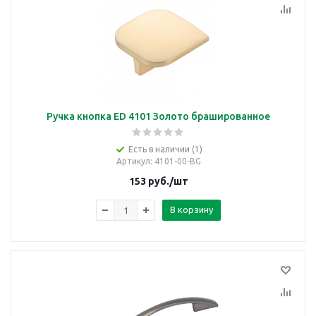
Ручка кнопка ED 4101 Золото брашированное
Есть в наличии (1)
Артикул
: 4101-00-BG
153
руб.
/шт
В корзину