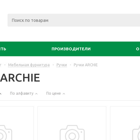
ИТЬ
ПРОИЗВОДИТЕЛИ
О
г
-
Мебельная фурнитура
-
Ручки
-
Ручки ARCHIE
 ARCHIE
По алфавиту
По цене