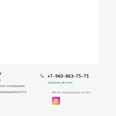
Я
+7‒960‒863‒75‒75
и
ЗАКАЗАТЬ ЗВОНОК
кое соглашение
иденциальности
Мы в социальных сетях: