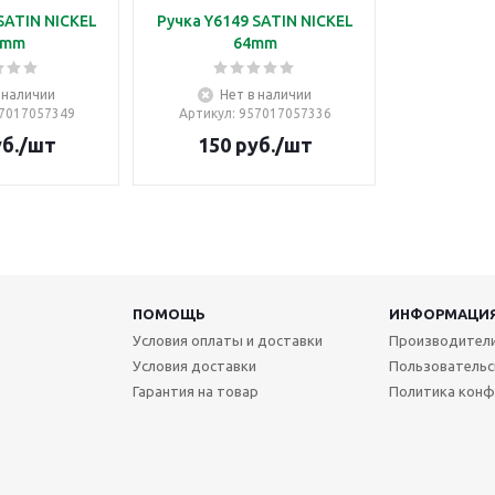
SATIN NICKEL
Ручка Y6149 SATIN NICKEL
8mm
64mm
 наличии
Нет в наличии
57017057349
Артикул
: 957017057336
б.
/шт
150
руб.
/шт
ПОМОЩЬ
ИНФОРМАЦИ
Условия оплаты и доставки
Производител
Условия доставки
Пользовательс
Гарантия на товар
Политика конф