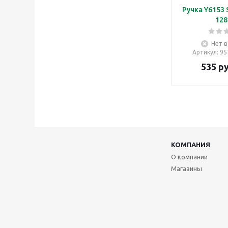
Ручка Y6153 
12
Нет в
Артикул
: 9
535
ру
КОМПАНИЯ
О компании
Магазины