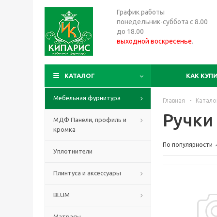
График работы
понедельник-суббота с 8.00
до 18.00
выходной воскресенье
.
КАТАЛОГ
КАК КУП
Мебельная фурнитура
Главная
-
Катало
Ручки
МДФ Панели, профиль и
кромка
По популярности
Уплотнители
Плинтуса и аксессуары
BLUM
Матрасы