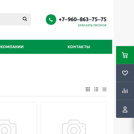
+7‒960‒863‒75‒75
ЗАКАЗАТЬ ЗВОНОК
 КОМПАНИИ
КОНТАКТЫ