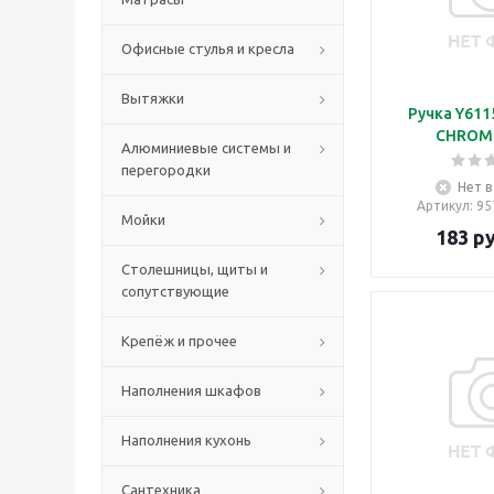
Офисные стулья и кресла
Вытяжки
Ручка Y611
CHROM
Алюминиевые системы и
перегородки
Нет в
Артикул
: 9
Мойки
183
ру
Столешницы, щиты и
сопутствующие
Крепёж и прочее
Наполнения шкафов
Наполнения кухонь
Сантехника