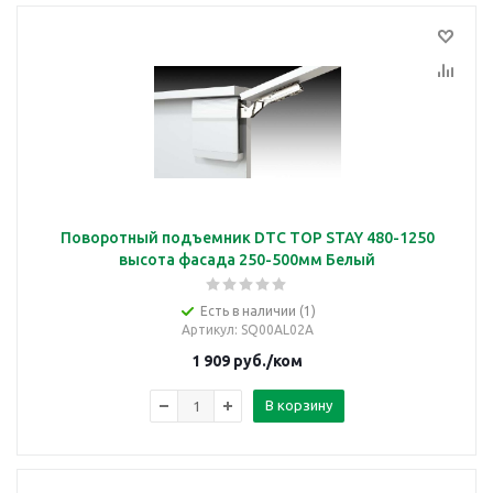
Поворотный подъемник DTC TOP STAY 480-1250
высота фасада 250-500мм Белый
Есть в наличии (1)
Артикул
: SQ00AL02A
1 909
руб.
/ком
В корзину