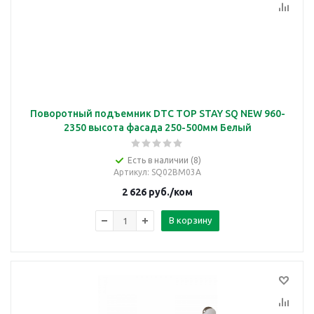
Поворотный подъемник DTC TOP STAY SQ NEW 960-
2350 высота фасада 250-500мм Белый
Есть в наличии (8)
Артикул
: SQ02BM03A
2 626
руб.
/ком
В корзину