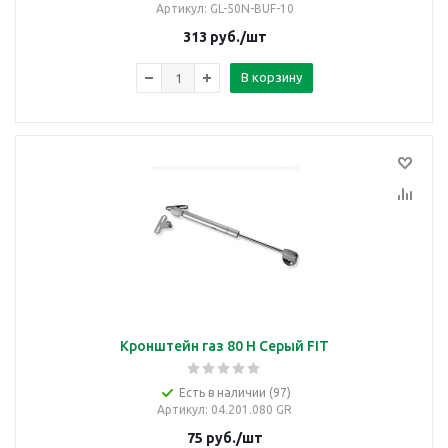
Артикул
: GL-50N-BUF-10
313
руб.
/шт
В корзину
Кронштейн газ 80 Н Серый FIT
Есть в наличии (97)
Артикул
: 04.201.080 GR
75
руб.
/шт