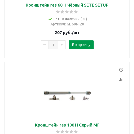
Кронштейн газ 60 Н Чёрный SETE SETUP
Есть в наличии (91)
Артикул
: GL-60N-20
207
руб.
/шт
В корзину
Кронштейн газ 100 Н Серый MF