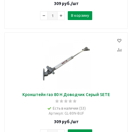
309
руб.
/шт
В корзину
Кронштейн газ 80 Н Доводчик Серый SETE
Есть в наличии (53)
Артикул
: GL-80N-BUF
309
руб.
/шт