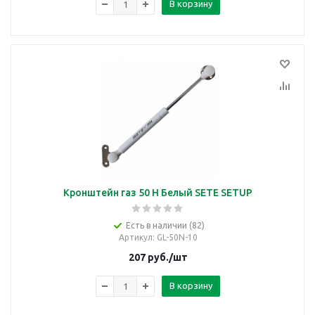
В корзину
Кронштейн газ 50 Н Белый SETE SETUP
Есть в наличии (82)
Артикул
: GL-50N-10
207
руб.
/шт
В корзину