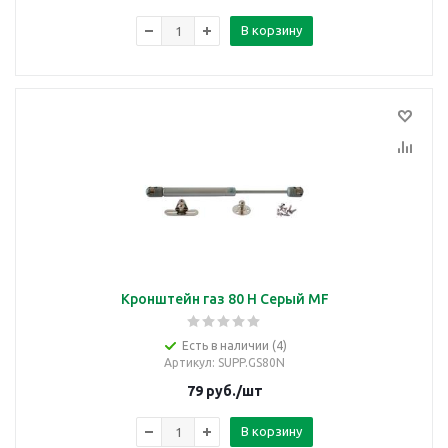
В корзину
Кронштейн газ 80 Н Серый MF
Есть в наличии (4)
Артикул
: SUPP.GS80N
79
руб.
/шт
В корзину