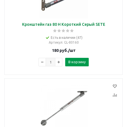
Кронштейн газ 80 Н Короткий Серый SETE
Есть в наличии (47)
Артикул
: GL-80160
180
руб.
/шт
В корзину