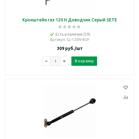
Кронштейн газ 120 Н Доводчик Серый SETE
Есть в наличии (39)
Артикул
: GL-120N-BUF
309
руб.
/шт
В корзину