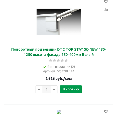
Поворотный подъемник DTC TOP STAY SQ NEW 480-
1250 высота фасада 250-400мм Белый
Есть в наличии (2)
Артикул
: SQ02BL03A
2 626
руб.
/ком
В корзину