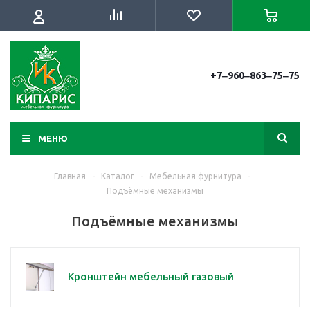
+7‒960‒863‒75‒75
МЕНЮ
Главная
-
Каталог
-
Мебельная фурнитура
-
Подъёмные механизмы
Подъёмные механизмы
Кронштейн мебельный газовый