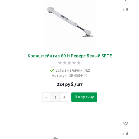
Кронштейн газ 80 Н Реверс Белый SETE
Есть в наличии (42)
Артикул
: GB-80N-10
224
руб.
/шт
В корзину