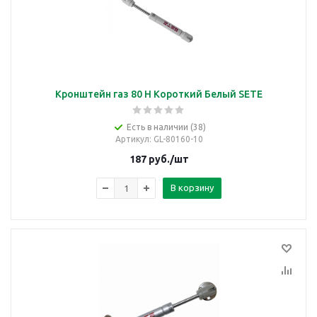
Кронштейн газ 80 Н Короткий Белый SETE
Есть в наличии (38)
Артикул
: GL-80160-10
187
руб.
/шт
В корзину