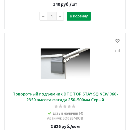
340
руб.
/шт
В корзину
Поворотный подъемник DTC TOP STAY SQ NEW 960-
2350 высота фасада 250-500мм Серый
Есть в наличии (4)
Артикул
: SQ02BM03B
2 626
руб.
/ком