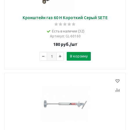
Кронштейн газ 60 Н Короткий Серый SETE
Есть в наличии (32)
Артикул
: GL-60160
180
руб.
/шт
В корзину