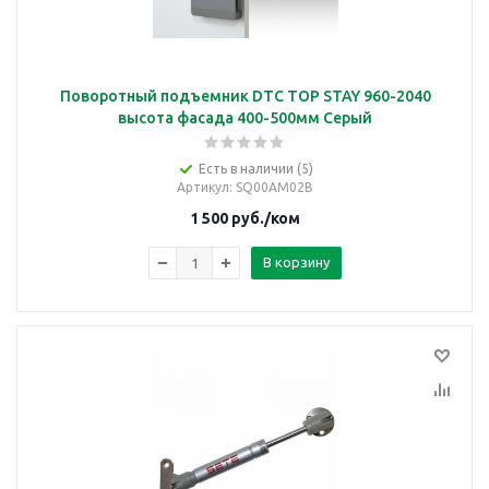
Поворотный подъемник DTC TOP STAY 960-2040
высота фасада 400-500мм Серый
Есть в наличии (5)
Артикул
: SQ00AM02B
1 500
руб.
/ком
В корзину