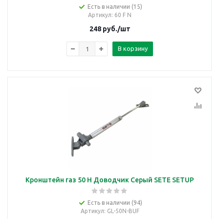
Есть в наличии (15)
Артикул
: 60 F N
248
руб.
/шт
В корзину
Кронштейн газ 50 Н Доводчик Серый SETE SETUP
Есть в наличии (94)
Артикул
: GL-50N-BUF