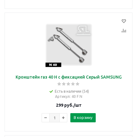
Кронштейн газ 40 Н с фиксацией Серый SAMSUNG
Есть в наличии (54)
Артикул
: 40 F N
299
руб.
/шт
В корзину