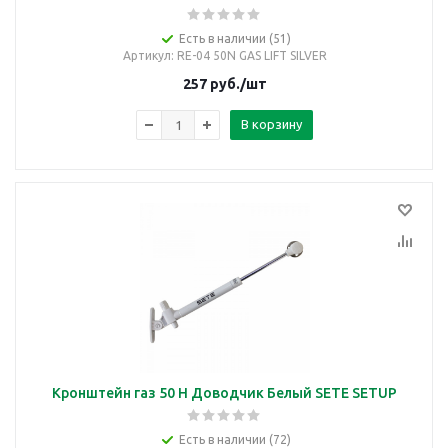
Есть в наличии (51)
Артикул
: RE-04 50N GAS LIFT SILVER
257
руб.
/шт
В корзину
Кронштейн газ 50 Н Доводчик Белый SETE SETUP
Есть в наличии (72)