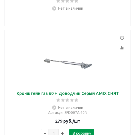
Нет в наличии
Кронштейн газ 60 Н Доводчик Серый AMIX СНЯТ
Нет в наличии
Артикул
: SFD007A 60N
279
руб.
/шт
В корзину