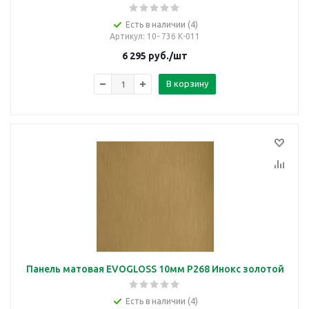
Есть в наличии (4)
Артикул
: 10- 736 К-011
6 295
руб.
/шт
В корзину
Панель матовая EVOGLOSS 10мм P268 Инокс золотой
Есть в наличии (4)