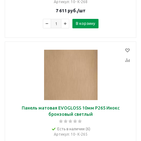
Артикул
: 10- К-268
7 611
руб.
/шт
В корзину
Панель матовая EVOGLOSS 10мм P265 Инокс
бронзовый светлый
Есть в наличии (6)
Артикул
: 10- К-265