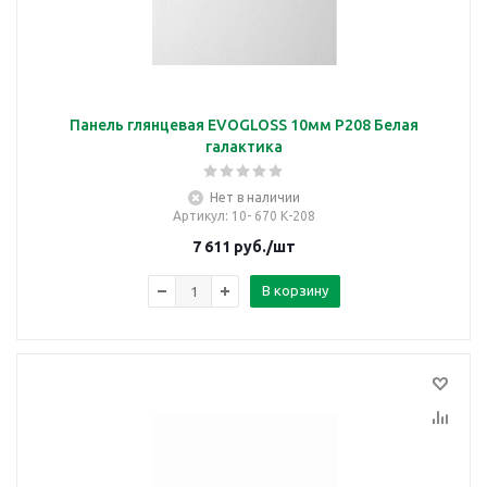
Панель глянцевая EVOGLOSS 10мм P208 Белая
галактика
Нет в наличии
Артикул
: 10- 670 К-208
7 611
руб.
/шт
В корзину