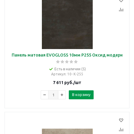
Панель матовая EVOGLOSS 10мм P255 Оксид модерн
Есть в наличии (5)
Артикул
: 10- К-255
7 611
руб.
/шт
В корзину