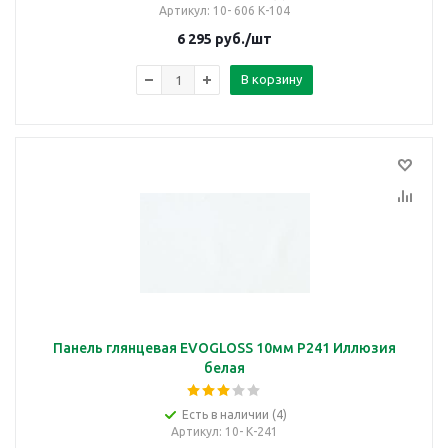
Артикул
: 10- 606 К-104
6 295
руб.
/шт
В корзину
Панель глянцевая EVOGLOSS 10мм P241 Иллюзия
белая
Есть в наличии (4)
Артикул
: 10- К-241