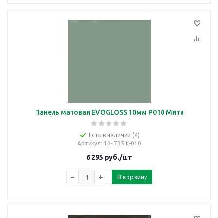
Панель матовая EVOGLOSS 10мм P010 Мята
Есть в наличии (4)
Артикул
: 10- 735 К-010
6 295
руб.
/шт
В корзину