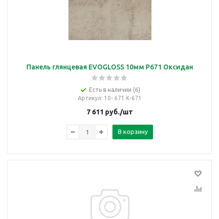
Панель глянцевая EVOGLOSS 10мм P671 Оксидан
Есть в наличии (6)
Артикул
: 10- 671 К-671
7 611
руб.
/шт
В корзину