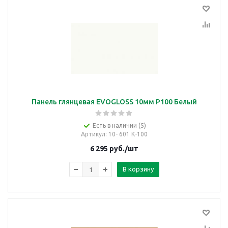
Панель глянцевая EVOGLOSS 10мм P100 Белый
Есть в наличии (5)
Артикул
: 10- 601 К-100
6 295
руб.
/шт
В корзину