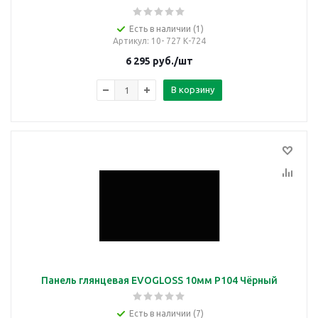
Есть в наличии (1)
Артикул
: 10- 727 К-724
6 295
руб.
/шт
В корзину
Панель глянцевая EVOGLOSS 10мм P104 Чёрный
Есть в наличии (7)