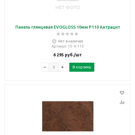
Панель глянцевая EVOGLOSS 10мм P110 Антрацит
Нет в наличии
Артикул
: 10- К-110
6 295
руб.
/шт
В корзину