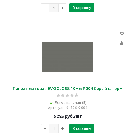
В корзину
Панель матовая EVOGLOSS 10мм P004 Серый шторм
Есть в наличии (5)
Артикул
: 10- 726 К-004
6 295
руб.
/шт
В корзину