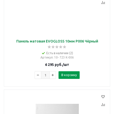
Панель матовая EVOGLOSS 10мм P006 Чёрный
Есть в наличии (2)
Артикул
: 10- 723 К-006
6 295
руб.
/шт
В корзину