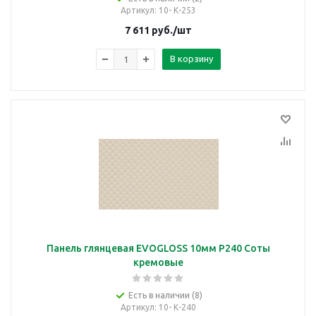
Артикул
: 10- К-253
7 611
руб.
/шт
В корзину
Панель глянцевая EVOGLOSS 10мм P240 Соты
кремовые
Есть в наличии (8)
Артикул
: 10- К-240