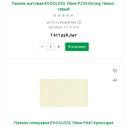
Панель матовая EVOGLOSS 10мм P254 Оксид тёмно-
серый
Есть в наличии (2)
Артикул
: 10- К-254
7 611
руб.
/шт
В корзину
Панель глянцевая EVOGLOSS 10мм P641 Крокодил