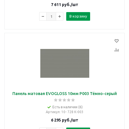
7 611
руб.
/шт
В корзину
Панель матовая EVOGLOSS 10мм P003 Тёмно-серый
Есть в наличии (6)
Артикул
: 10- 728 К-003
6 295
руб.
/шт