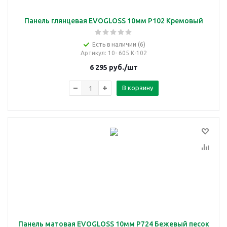
Панель глянцевая EVOGLOSS 10мм P102 Кремовый
Есть в наличии (6)
Артикул
: 10- 605 К-102
6 295
руб.
/шт
В корзину
Панель матовая EVOGLOSS 10мм P724 Бежевый песок