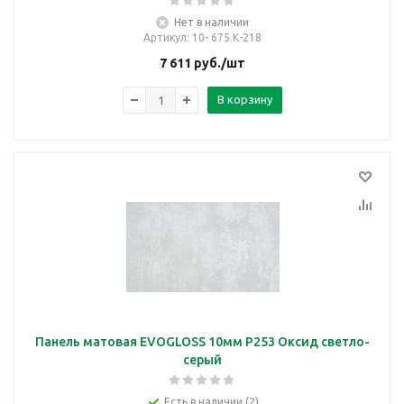
Нет в наличии
Артикул
: 10- 675 К-218
7 611
руб.
/шт
В корзину
Панель матовая EVOGLOSS 10мм P253 Оксид светло-
серый
Есть в наличии (2)