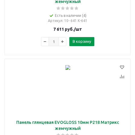
жемчужный
Есть в наличии (4)
Артикул
: 10- 641 К-641
7 611
руб.
/шт
В корзину
Панель глянцевая EVOGLOSS 10мм P218 Матрикс
жемчужный