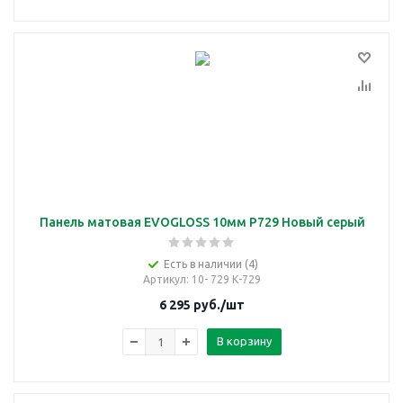
Панель матовая EVOGLOSS 10мм P729 Новый серый
Есть в наличии (4)
Артикул
: 10- 729 К-729
6 295
руб.
/шт
В корзину