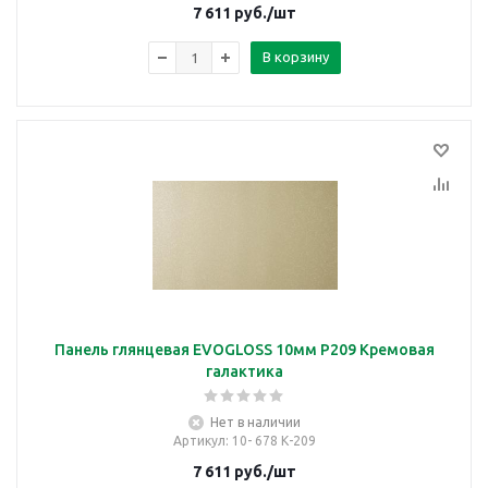
7 611
руб.
/шт
В корзину
Панель глянцевая EVOGLOSS 10мм P209 Кремовая
галактика
Нет в наличии
Артикул
: 10- 678 К-209
7 611
руб.
/шт