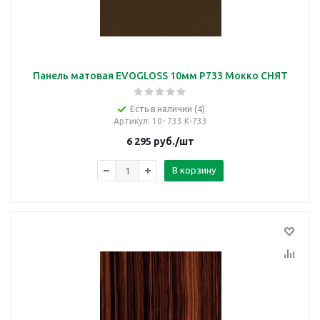
Панель матовая EVOGLOSS 10мм P733 Мокко СНЯТ
Есть в наличии (4)
Артикул
: 10- 733 К-733
6 295
руб.
/шт
В корзину