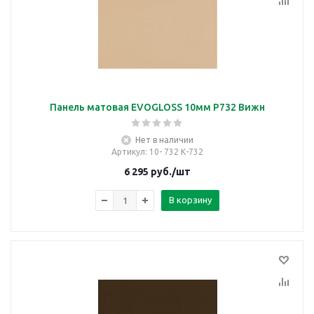
Панель матовая EVOGLOSS 10мм P732 Вижн
Нет в наличии
Артикул
: 10- 732 К-732
6 295
руб.
/шт
В корзину