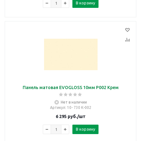
В корзину
Панель матовая EVOGLOSS 10мм P002 Крем
Нет в наличии
Артикул
: 10- 730 К-002
6 295
руб.
/шт
В корзину