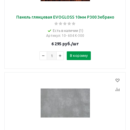
Панель глянцевая EVOGLOSS 10мм P300 Зебрано
Есть в наличии (1)
Артикул
: 10- 604 К-300
6 295
руб.
/шт
В корзину