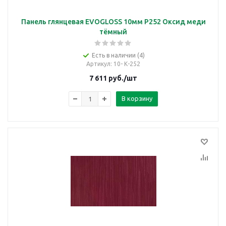
Панель глянцевая EVOGLOSS 10мм P252 Оксид меди
тёмный
Есть в наличии (4)
Артикул
: 10- К-252
7 611
руб.
/шт
В корзину