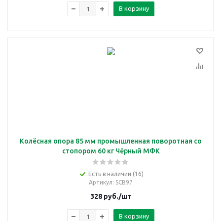
В корзину
Колёсная опора 85 мм промышленная поворотная со
стопором 60 кг Чёрный МФК
Есть в наличии (16)
Артикул
: SCB97
328
руб.
/шт
В корзину