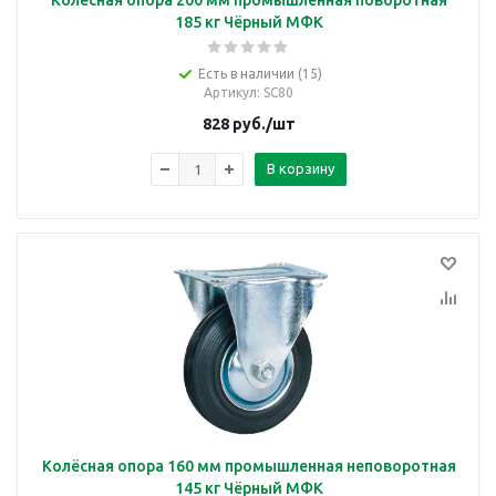
Колёсная опора 200 мм промышленная поворотная
185 кг Чёрный МФК
Есть в наличии (15)
Артикул
: SC80
828
руб.
/шт
В корзину
Колёсная опора 160 мм промышленная неповоротная
145 кг Чёрный МФК