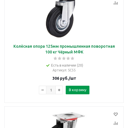
Колёсная опора 125мм промышленная поворотная
100 кг Чёрный МФК
Есть в наличии (20)
Артикул
: SC55
306
руб.
/шт
В корзину