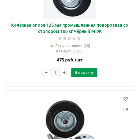
Колёсная опора 125 мм промышленная поворотная со
стопором 100 кг Чёрный МФК
Есть в наличии (20)
Артикул
: SCB55
475
руб.
/шт
В корзину