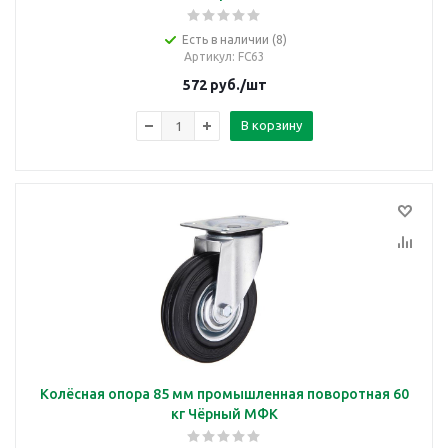
Есть в наличии (8)
Артикул
: FC63
572
руб.
/шт
В корзину
Колёсная опора 85 мм промышленная поворотная 60
кг Чёрный МФК