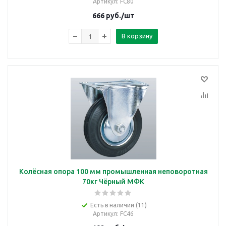
Артикул
: FC80
666
руб.
/шт
В корзину
Колёсная опора 100 мм промышленная неповоротная
70кг Чёрный МФК
Есть в наличии (11)
Артикул
: FC46