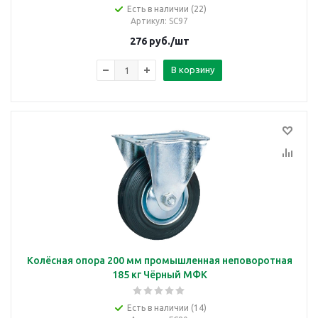
Есть в наличии (22)
Артикул
: SC97
276
руб.
/шт
В корзину
Колёсная опора 200 мм промышленная неповоротная
185 кг Чёрный МФК
Есть в наличии (14)