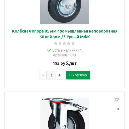
Колёсная опора 85 мм промышленная неповоротная
60 кг Хром / Чёрный МФК
Есть в наличии (4)
Артикул
: FC93
195
руб.
/шт
В корзину