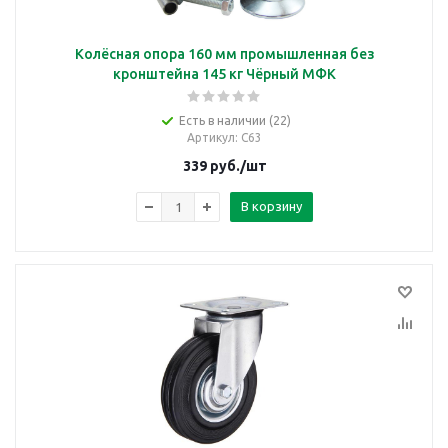
Колёсная опора 160 мм промышленная без
кронштейна 145 кг Чёрный МФК
Есть в наличии (22)
Артикул
: C63
339
руб.
/шт
В корзину