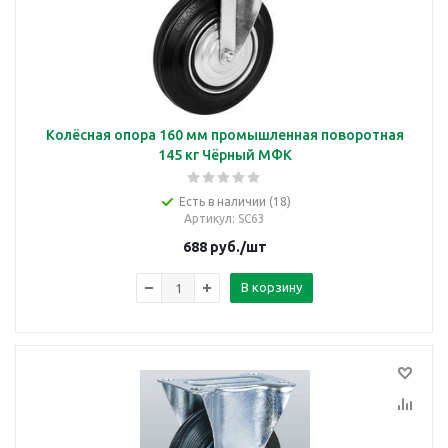
Колёсная опора 160 мм промышленная поворотная
145 кг Чёрный МФК
Есть в наличии (18)
Артикул
: SC63
688
руб.
/шт
В корзину