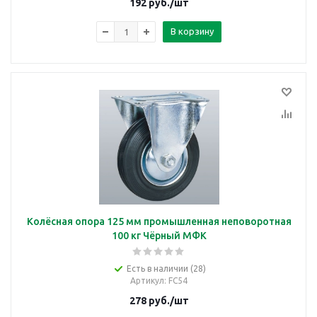
192
руб.
/шт
В корзину
Колёсная опора 125 мм промышленная неповоротная
100 кг Чёрный МФК
Есть в наличии (28)
Артикул
: FC54
278
руб.
/шт