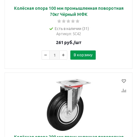
Колёсная опора 100 мм промышленная поворотная
70кг Чёрный МФК
Есть в наличии (31)
Артикул
: SC42
261
руб.
/шт
В корзину