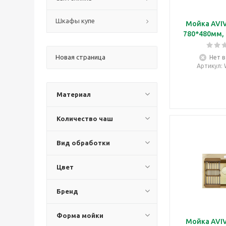
Шкафы купе
Мойка AVI
780*480мм,
Новая страница
Нет в
Артикул
:
Материал
Количество чаш
Вид обработки
Цвет
Бренд
Форма мойки
Мойка AVI