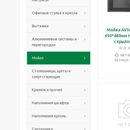
Офисные стулья и кресла
Вытяжки
Мойка AVI
650*480мм 
Алюминиевые системы и
с крыло
перегородки
Нет в
Мойки
Артикул
Столешницы, щиты и
сопутствующие
Крепёж и прочее
Наполнения шкафов
Наполнения кухонь
Сантехника