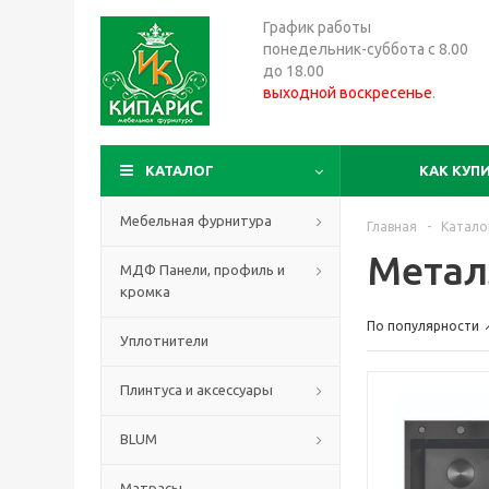
График работы
понедельник-суббота с 8.00
до 18.00
выходной воскресенье
.
КАТАЛОГ
КАК КУП
Мебельная фурнитура
Главная
-
Катало
Метал
МДФ Панели, профиль и
кромка
По популярности
Уплотнители
Плинтуса и аксессуары
BLUM
Матрасы