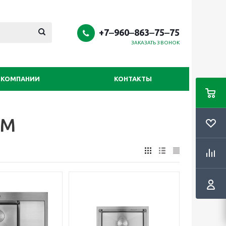
+7‒960‒863‒75‒75
ЗАКАЗАТЬ ЗВОНОК
 КОМПАНИИ
КОНТАКТЫ
OM